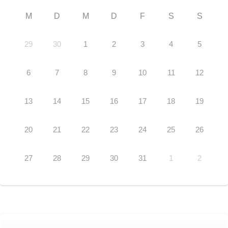
M
D
M
D
F
S
S
29
30
1
2
3
4
5
6
7
8
9
10
11
12
13
14
15
16
17
18
19
20
21
22
23
24
25
26
27
28
29
30
31
1
2