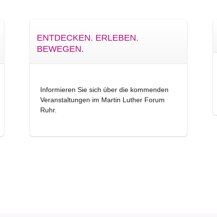
ENTDECKEN. ERLEBEN.
BEWEGEN.
Informieren Sie sich über die kommenden
Veranstaltungen im Martin Luther Forum
Ruhr.