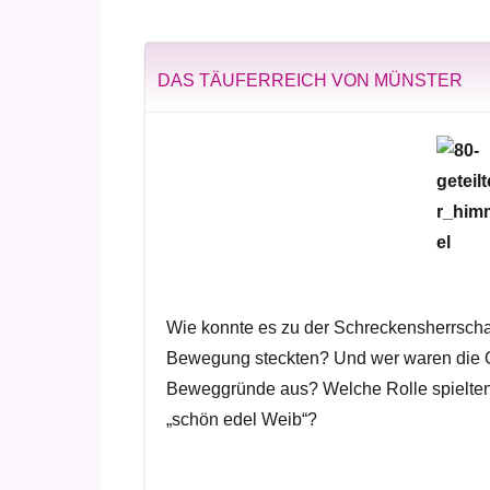
DAS TÄUFERREICH VON MÜNSTER
Wie konnte es zu der Schreckensherrscha
Bewegung steckten? Und wer waren die O
Beweggründe aus? Welche Rolle spielten 
„schön edel Weib“?