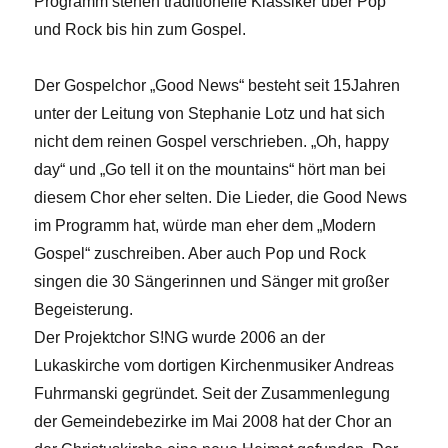
Programm stehen traditionelle Klassiker über Pop
und Rock bis hin zum Gospel.
Der Gospelchor „Good News“ besteht seit 15Jahren
unter der Leitung von Stephanie Lotz und hat sich
nicht dem reinen Gospel verschrieben. „Oh, happy
day“ und „Go tell it on the mountains“ hört man bei
diesem Chor eher selten. Die Lieder, die Good News
im Programm hat, würde man eher dem „Modern
Gospel“ zuschreiben. Aber auch Pop und Rock
singen die 30 Sängerinnen und Sänger mit großer
Begeisterung.
Der Projektchor S!NG wurde 2006 an der
Lukaskirche vom dortigen Kirchenmusiker Andreas
Fuhrmanski gegründet. Seit der Zusammenlegung
der Gemeindebezirke im Mai 2008 hat der Chor an