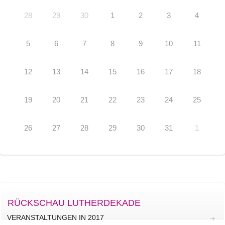
28
29
30
1
2
3
4
5
6
7
8
9
10
11
12
13
14
15
16
17
18
19
20
21
22
23
24
25
26
27
28
29
30
31
1
RÜCKSCHAU LUTHERDEKADE
VERANSTALTUNGEN IN 2017