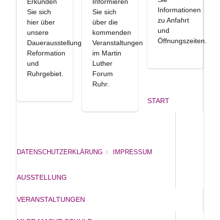
Erkunden
Informieren
Informationen
Sie sich
Sie sich
zu Anfahrt
hier über
über die
und
unsere
kommenden
Öffnungszeiten.
Dauerausstellung
Veranstaltungen
Reformation
im Martin
und
Luther
Ruhrgebiet.
Forum
Ruhr.
START
DATENSCHUTZERKLÄRUNG
IMPRESSUM
AUSSTELLUNG
VERANSTALTUNGEN