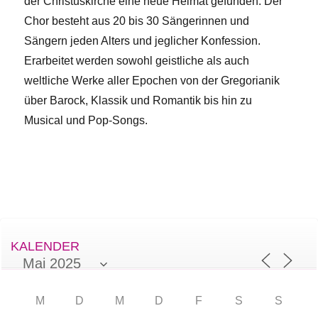
der Christuskirche eine neue Heimat gefunden. Der
Chor besteht aus 20 bis 30 Sängerinnen und
Sängern jeden Alters und jeglicher Konfession.
Erarbeitet werden sowohl geistliche als auch
weltliche Werke aller Epochen von der Gregorianik
über Barock, Klassik und Romantik bis hin zu
Musical­ und Pop-Songs.
KALENDER
M
D
M
D
F
S
S