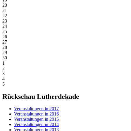
20
21
22
23
24
25
26
27
28
29
30
1
2
3
4
5
Rückschau Lutherdekade
Veranstaltungen in 2017
Veranstaltungen in 2016
Veranstaltungen in 2015
Veranstaltungen in 2014
Veranstaltungen in 2013