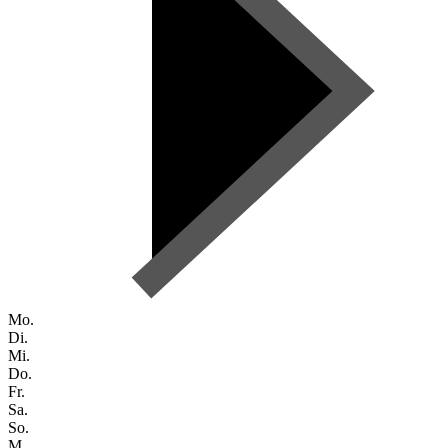
Mo.
Di.
Mi.
Do.
Fr.
Sa.
So.
M