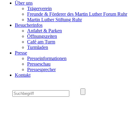
Über uns
Trägerverein
Freunde & Förderer des Martin Luther Forum Ruhr
Martin Luther Stiftung Ruhr
Besucherinfos
Anfahrt & Parken
Öffnungszeiten
Café am Turm
Turmladen
Presse
Presseinformationen
Presseschau
Pressesprecher
Kontakt