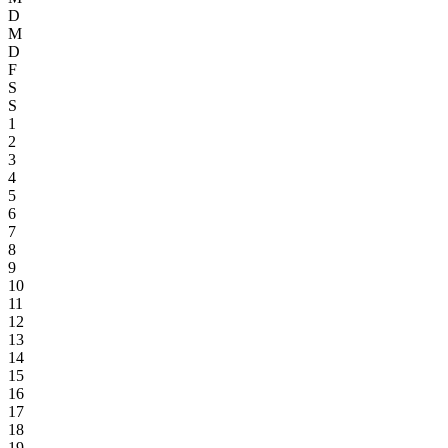
D
M
D
F
S
S
1
2
3
4
5
6
7
8
9
10
11
12
13
14
15
16
17
18
19