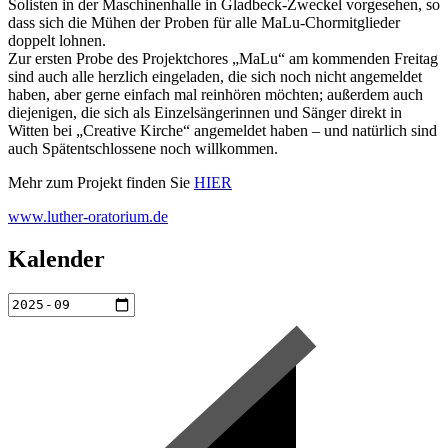
Solisten in der Maschinenhalle in Gladbeck-Zweckel vorgesehen, so
dass sich die Mühen der Proben für alle MaLu-Chormitglieder
doppelt lohnen.
Zur ersten Probe des Projektchores „MaLu“ am kommenden Freitag
sind auch alle herzlich eingeladen, die sich noch nicht angemeldet
haben, aber gerne einfach mal reinhören möchten; außerdem auch
diejenigen, die sich als Einzelsängerinnen und Sänger direkt in
Witten bei „Creative Kirche“ angemeldet haben – und natürlich sind
auch Spätentschlossene noch willkommen.
Mehr zum Projekt finden Sie
HIER
www.luther-oratorium.de
Kalender