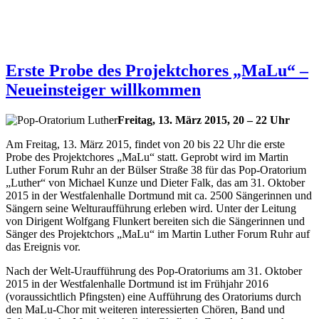
Erste Probe des Projektchores „MaLu“ –
Neueinsteiger willkommen
Freitag, 13. März 2015, 20 – 22 Uhr
Am Freitag, 13. März 2015, findet von 20 bis 22 Uhr die erste
Probe des Projektchores „MaLu“ statt. Geprobt wird im Martin
Luther Forum Ruhr an der Bülser Straße 38 für das Pop-Oratorium
„Luther“ von Michael Kunze und Dieter Falk, das am 31. Oktober
2015 in der Westfalenhalle Dortmund mit ca. 2500 Sängerinnen und
Sängern seine Welturaufführung erleben wird. Unter der Leitung
von Dirigent Wolfgang Flunkert bereiten sich die Sängerinnen und
Sänger des Projektchors „MaLu“ im Martin Luther Forum Ruhr auf
das Ereignis vor.
Nach der Welt-Uraufführung des Pop-Oratoriums am 31. Oktober
2015 in der Westfalenhalle Dortmund ist im Frühjahr 2016
(voraussichtlich Pfingsten) eine Aufführung des Oratoriums durch
den MaLu-Chor mit weiteren interessierten Chören, Band und