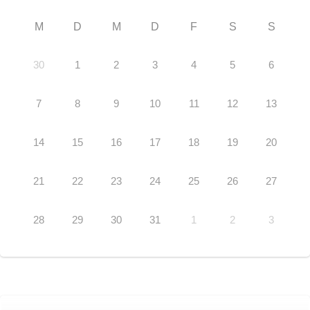
M
D
M
D
F
S
S
30
1
2
3
4
5
6
7
8
9
10
11
12
13
14
15
16
17
18
19
20
21
22
23
24
25
26
27
28
29
30
31
1
2
3