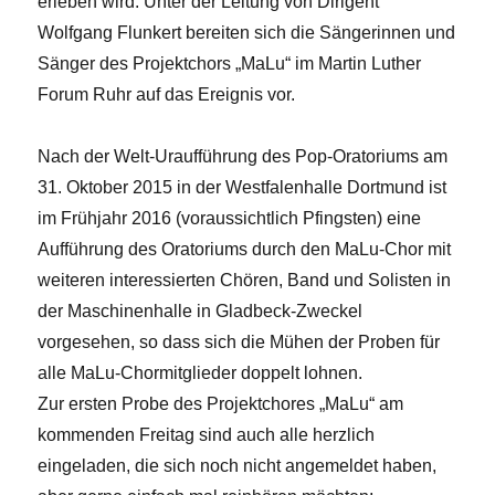
erleben wird. Unter der Leitung von Dirigent
Wolfgang Flunkert bereiten sich die Sängerinnen und
Sänger des Projektchors „MaLu“ im Martin Luther
Forum Ruhr auf das Ereignis vor.
Nach der Welt-Uraufführung des Pop-Oratoriums am
31. Oktober 2015 in der Westfalenhalle Dortmund ist
im Frühjahr 2016 (voraussichtlich Pfingsten) eine
Aufführung des Oratoriums durch den MaLu-Chor mit
weiteren interessierten Chören, Band und Solisten in
der Maschinenhalle in Gladbeck-Zweckel
vorgesehen, so dass sich die Mühen der Proben für
alle MaLu-Chormitglieder doppelt lohnen.
Zur ersten Probe des Projektchores „MaLu“ am
kommenden Freitag sind auch alle herzlich
eingeladen, die sich noch nicht angemeldet haben,