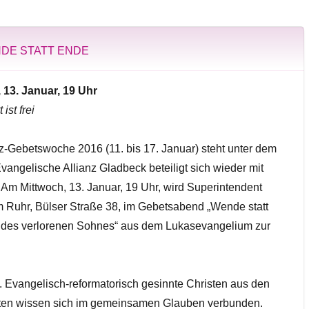
NDE STATT ENDE
 13. Januar, 19 Uhr
 ist frei
nz-Gebetswoche 2016 (11. bis 17. Januar) steht unter dem
angelische Allianz Gladbeck beteiligt sich wieder mit
Am Mittwoch, 13. Januar, 19 Uhr, wird Superintendent
 Ruhr, Bülser Straße 38, im Gebetsabend „Wende statt
 des verlorenen Sohnes“ aus dem Lukasevangelium zur
k. Evangelisch-reformatorisch gesinnte Christen aus den
ten wissen sich im gemeinsamen Glauben verbunden.