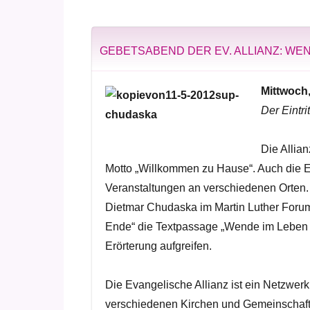
GEBETSABEND DER EV. ALLIANZ: WE
Mittwoch,
Der Eintritt
Die Allia
Motto „Willkommen zu Hause“. Auch die Ev
Veranstaltungen an verschiedenen Orten. 
Dietmar Chudaska im Martin Luther Forum
Ende“ die Textpassage „Wende im Leben
Erörterung aufgreifen.
Die Evangelische Allianz ist ein Netzwer
verschiedenen Kirchen und Gemeinschaf