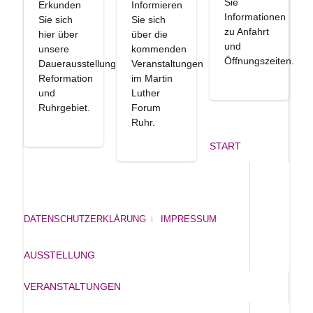
Sie
Erkunden
Informieren
Informationen
Sie sich
Sie sich
zu Anfahrt
hier über
über die
und
unsere
kommenden
Öffnungszeiten.
Dauerausstellung
Veranstaltungen
Reformation
im Martin
und
Luther
Ruhrgebiet.
Forum
Ruhr.
START
DATENSCHUTZERKLÄRUNG
IMPRESSUM
AUSSTELLUNG
VERANSTALTUNGEN