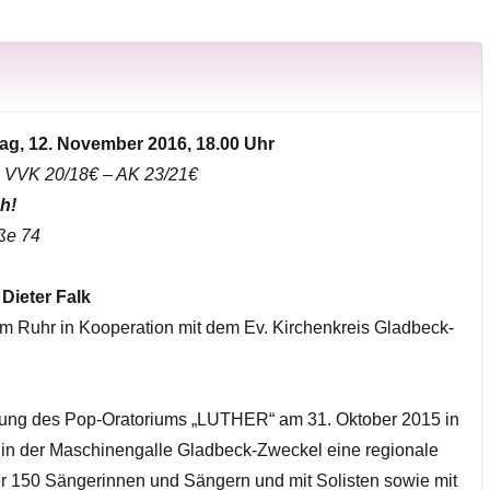
g, 12. November 2016, 18.00 Uhr
tt: VVK 20/18€ – AK 23/21€
h!
ße 74
Dieter Falk
um Ruhr in Kooperation mit dem Ev. Kirchenkreis Gladbeck-
hrung des Pop-Oratoriums „LUTHER“ am 31. Oktober 2015 in
 in der Maschinengalle Gladbeck-Zweckel eine regionale
er 150 Sängerinnen und Sängern und mit Solisten sowie mit