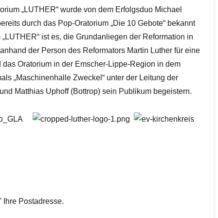
torium „LUTHER“ wurde von dem Erfolgsduo Michael
bereits durch das Pop-Oratorium „Die 10 Gebote“ bekannt
 „LUTHER“ ist es, die Grundanliegen der Reformation in
anhand der Person des Reformators Martin Luther für eine
wird das Oratorium in der Emscher-Lippe-Region in dem
ls „Maschinenhalle Zweckel“ unter der Leitung der
und Matthias Uphoff (Bottrop) sein Publikum begeistern.
" Ihre Postadresse.