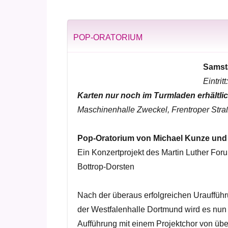
POP-ORATORIUM
Samsta
Eintri
Karten nur noch im Turmladen erhältlic
Maschinenhalle Zweckel, Frentroper Stra
Pop-Oratorium von Michael Kunze und 
Ein Konzertprojekt des Martin Luther For
Bottrop-Dorsten
Nach der überaus erfolgreichen Urauffü
der Westfalenhalle Dortmund wird es nun
Aufführung mit einem Projektchor von üb