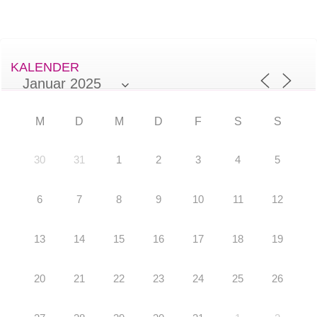
KALENDER
M
D
M
D
F
S
S
30
31
1
2
3
4
5
6
7
8
9
10
11
12
13
14
15
16
17
18
19
20
21
22
23
24
25
26