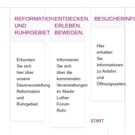
REFORMATION
ENTDECKEN.
BESUCHERINF
UND
ERLEBEN.
RUHRGEBIET
BEWEGEN.
Hier
erhalten
Sie
Erkunden
Informieren
Informationen
Sie sich
Sie sich
zu Anfahrt
hier über
über die
und
unsere
kommenden
Öffnungszeiten.
Dauerausstellung
Veranstaltungen
Reformation
im Martin
und
Luther
Ruhrgebiet.
Forum
Ruhr.
START