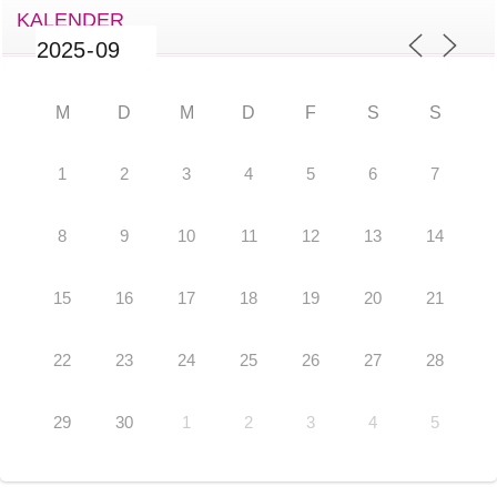
KALENDER
M
D
M
D
F
S
S
1
2
3
4
5
6
7
8
9
10
11
12
13
14
15
16
17
18
19
20
21
22
23
24
25
26
27
28
29
30
1
2
3
4
5