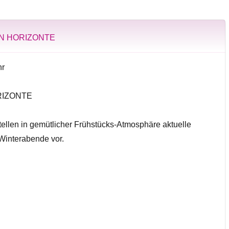
N HORIZONTE
hr
RIZONTE
ellen in gemütlicher Frühstücks-Atmosphäre aktuelle
Winterabende vor.