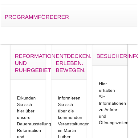
PROGRAMMFÖRDERER
REFORMATION
ENTDECKEN.
BESUCHERINF
UND
ERLEBEN.
RUHRGEBIET
BEWEGEN.
Hier
erhalten
Sie
Erkunden
Informieren
Informationen
Sie sich
Sie sich
zu Anfahrt
hier über
über die
und
unsere
kommenden
Öffnungszeiten.
Dauerausstellung
Veranstaltungen
Reformation
im Martin
und
Luther