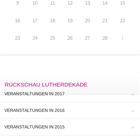
9
10
11
12
13
14
15
16
17
18
19
20
21
22
23
24
25
26
27
28
1
RÜCKSCHAU LUTHERDEKADE
VERANSTALTUNGEN IN 2017
VERANSTALTUNGEN IN 2016
VERANSTALTUNGEN IN 2015