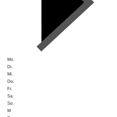
Mo.
Di.
Mi.
Do.
Fr.
Sa.
So.
M