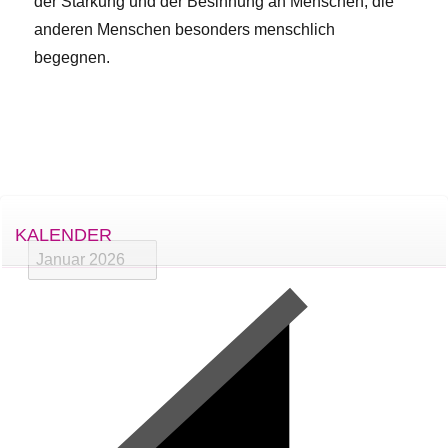
der Stärkung und der Besinnung an Menschen, die
anderen Menschen besonders menschlich
begegnen.
KALENDER