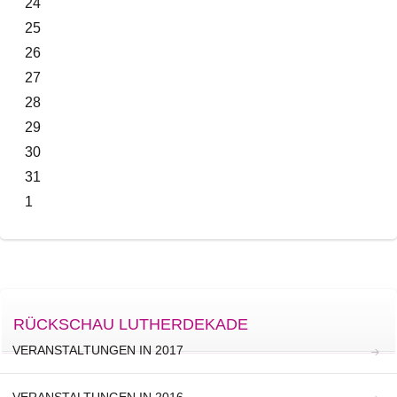
24
25
26
27
28
29
30
31
1
RÜCKSCHAU LUTHERDEKADE
VERANSTALTUNGEN IN 2017