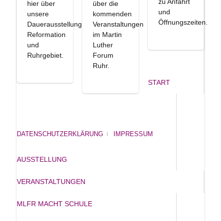
zu Anfahrt
hier über
über die
und
unsere
kommenden
Öffnungszeiten.
Dauerausstellung
Veranstaltungen
Reformation
im Martin
und
Luther
Ruhrgebiet.
Forum
Ruhr.
START
DATENSCHUTZERKLÄRUNG
IMPRESSUM
AUSSTELLUNG
VERANSTALTUNGEN
MLFR MACHT SCHULE