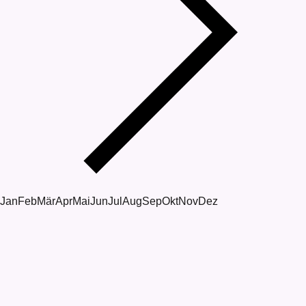
Jan
Feb
Mär
Apr
Mai
Jun
Jul
Aug
Sep
Okt
Nov
Dez