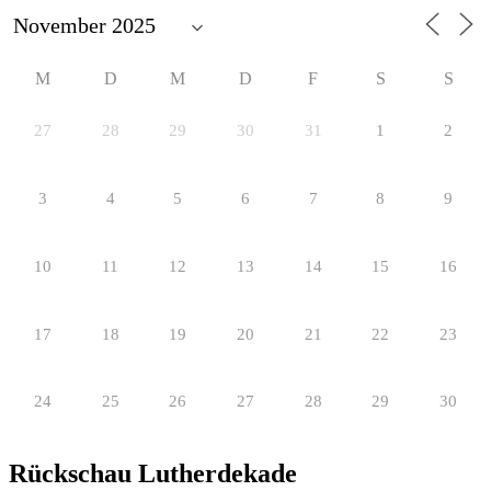
M
D
M
D
F
S
S
27
28
29
30
31
1
2
3
4
5
6
7
8
9
10
11
12
13
14
15
16
17
18
19
20
21
22
23
24
25
26
27
28
29
30
Rückschau Lutherdekade