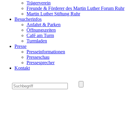
Trägerverein
Freunde & Förderer des Martin Luther Forum Ruhr
Martin Luther Stiftung Ruhr
Besucherinfos
Anfahrt & Parken
Öffnungszeiten
Café am Turm
Turmladen
Presse
Presseinformationen
Presseschau
Pressesprecher
Kontakt