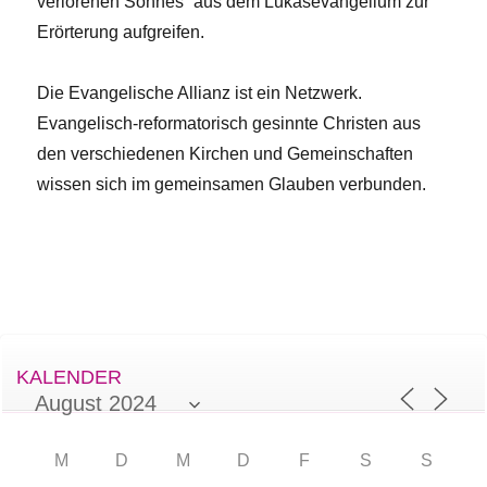
verlorenen Sohnes“ aus dem Lukasevangelium zur
Erörterung aufgreifen.
Die Evangelische Allianz ist ein Netzwerk.
Evangelisch-reformatorisch gesinnte Christen aus
den verschiedenen Kirchen und Gemeinschaften
wissen sich im gemeinsamen Glauben verbunden.
KALENDER
M
D
M
D
F
S
S