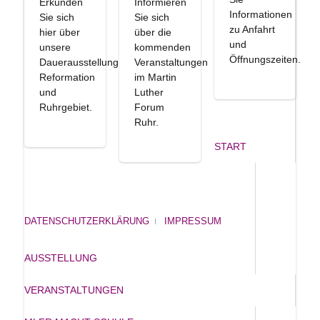
Erkunden
Informieren
Informationen
Sie sich
Sie sich
zu Anfahrt
hier über
über die
und
unsere
kommenden
Öffnungszeiten.
Dauerausstellung
Veranstaltungen
Reformation
im Martin
und
Luther
Ruhrgebiet.
Forum
Ruhr.
START
DATENSCHUTZERKLÄRUNG
IMPRESSUM
AUSSTELLUNG
VERANSTALTUNGEN