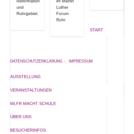
Reformation
im Martin
und
Luther
Ruhrgebiet.
Forum
Ruhr.
START
DATENSCHUTZERKLÄRUNG
IMPRESSUM
AUSSTELLUNG
VERANSTALTUNGEN
MLFR MACHT SCHULE
ÜBER UNS
BESUCHERINFOS