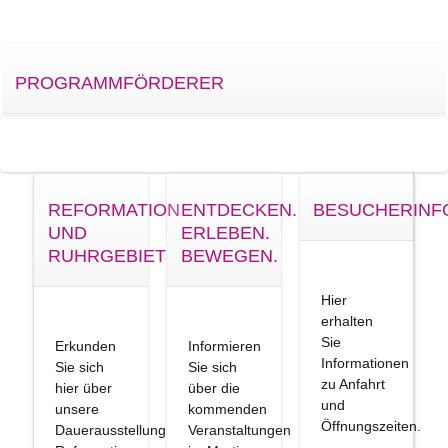
PROGRAMMFÖRDERER
REFORMATION
ENTDECKEN.
BESUCHERINF
UND
ERLEBEN.
RUHRGEBIET
BEWEGEN.
Hier
erhalten
Sie
Erkunden
Informieren
Informationen
Sie sich
Sie sich
zu Anfahrt
hier über
über die
und
unsere
kommenden
Öffnungszeiten.
Dauerausstellung
Veranstaltungen