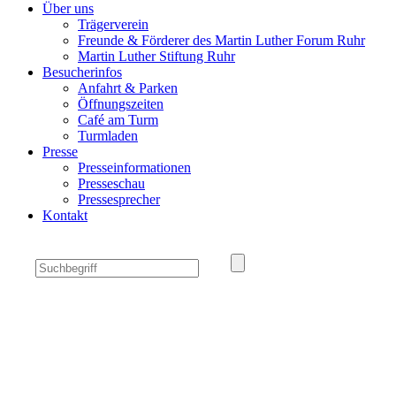
Über uns
Trägerverein
Freunde & Förderer des Martin Luther Forum Ruhr
Martin Luther Stiftung Ruhr
Besucherinfos
Anfahrt & Parken
Öffnungszeiten
Café am Turm
Turmladen
Presse
Presseinformationen
Presseschau
Pressesprecher
Kontakt