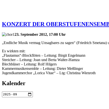
KONZERT DER OBERSTUFENENSEMB
23. September 2012, 17:00 Uhr
„Endliche Musik vermag Unsagbares zu sagen“ (Friedrich Smetana) 
Es wirkten mit:
„Flautamus“-Blockflöten – Leitung: Birgit Engelmann
Streicher – Leitung: Joan und Berta Walter-Hamza
Blechbläser – Leitung: Rolf Hilgers
Kammermusikensemble – Leitung: Dieter Meßlinger
Jugendkammerchor „Lorica Vitae“ – Ltg: Christina Wienroth
Kalender