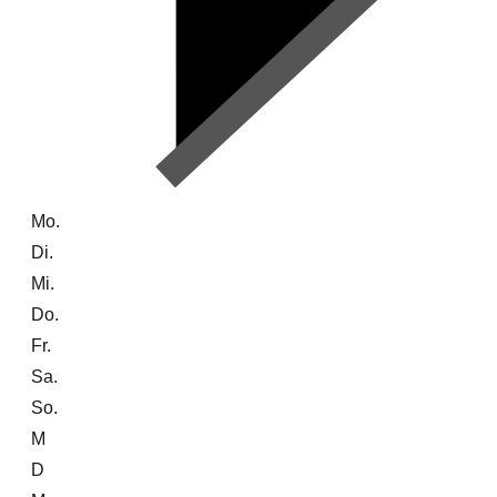
Mo.
Di.
Mi.
Do.
Fr.
Sa.
So.
M
D