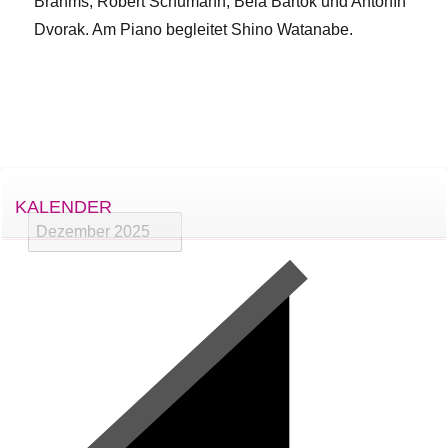
Brahms, Robert Schumann, Béla Bartók und Antonín
Dvorak. Am Piano begleitet Shino Watanabe.
KALENDER