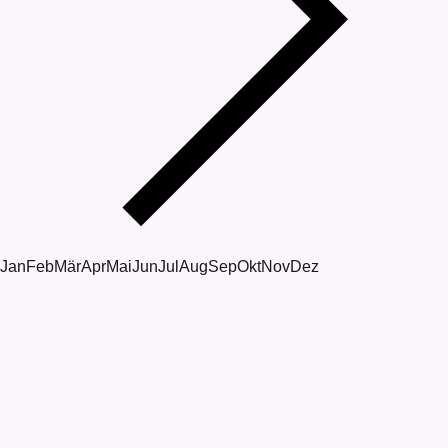
Jan
Feb
Mär
Apr
Mai
Jun
Jul
Aug
Sep
Okt
Nov
Dez