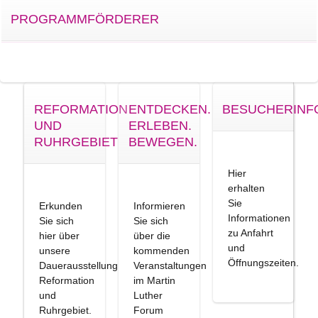
PROGRAMMFÖRDERER
REFORMATION
ENTDECKEN.
BESUCHERINF
UND
ERLEBEN.
RUHRGEBIET
BEWEGEN.
Hier
erhalten
Sie
Erkunden
Informieren
Informationen
Sie sich
Sie sich
zu Anfahrt
hier über
über die
und
unsere
kommenden
Öffnungszeiten.
Dauerausstellung
Veranstaltungen
Reformation
im Martin
und
Luther
Ruhrgebiet.
Forum