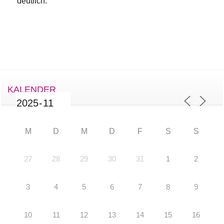
deutlich.
KALENDER
M
D
M
D
F
S
S
27
28
29
30
31
1
2
3
4
5
6
7
8
9
10
11
12
13
14
15
16