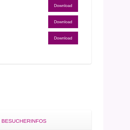
Download
Download
Download
BESUCHERINFOS