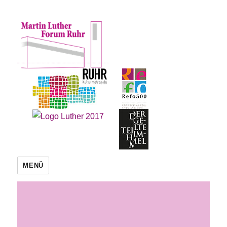
Martin Luther Forum Ruhr
MENÜ