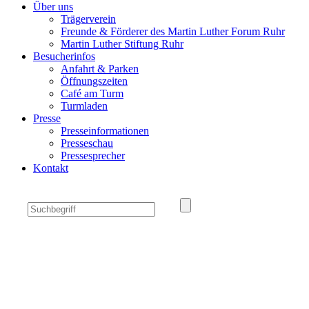
Über uns
Trägerverein
Freunde & Förderer des Martin Luther Forum Ruhr
Martin Luther Stiftung Ruhr
Besucherinfos
Anfahrt & Parken
Öffnungszeiten
Café am Turm
Turmladen
Presse
Presseinformationen
Presseschau
Pressesprecher
Kontakt