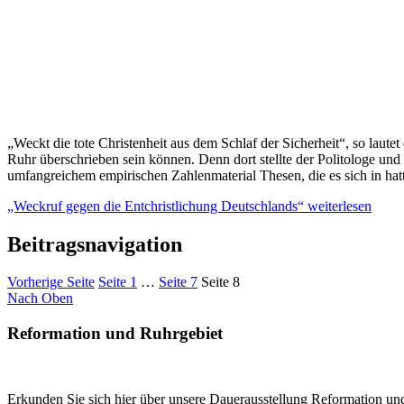
„Weckt die tote Christenheit aus dem Schlaf der Sicherheit“, so laut
Ruhr überschrieben sein können. Denn dort stellte der Politologe un
umfangreichem empirischen Zahlenmaterial Thesen, die es sich in hat
„Weckruf gegen die Entchristlichung Deutschlands“
weiterlesen
Beitragsnavigation
Vorherige Seite
Seite
1
…
Seite
7
Seite
8
Nach Oben
Reformation und Ruhrgebiet
Erkunden Sie sich hier über unsere Dauerausstellung Reformation un