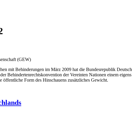
2
ssenschaft (GEW)
hen mit Behinderungen im März 2009 hat die Bundesrepublik Deutschla
in der Behindertenrechtskonvention der Vereinten Nationen einem eige
e öffentliche Form des Hinschauens zusätzliches Gewicht.
chlands