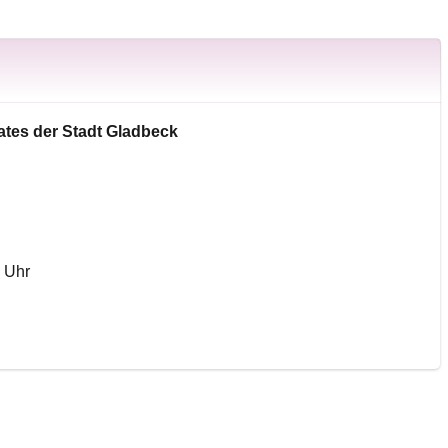
ates der Stadt Gladbeck
 Uhr