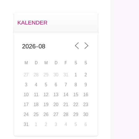
KALENDER
M
D
M
D
F
S
S
27
28
29
30
31
1
2
3
4
5
6
7
8
9
10
11
12
13
14
15
16
17
18
19
20
21
22
23
24
25
26
27
28
29
30
31
1
2
3
4
5
6