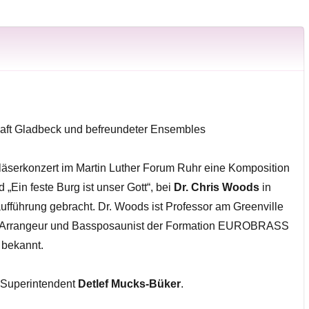
chaft Gladbeck und befreundeter Ensembles
läserkonzert im Martin Luther Forum Ruhr eine Komposition
„Ein feste Burg ist unser Gott“, bei
Dr. Chris Woods
in
ufführung gebracht. Dr. Woods ist Professor am Greenville
st, Arrangeur und Bassposaunist der Formation EUROBRASS
 bekannt.
 Superintendent
Detlef Mucks-Büker
.