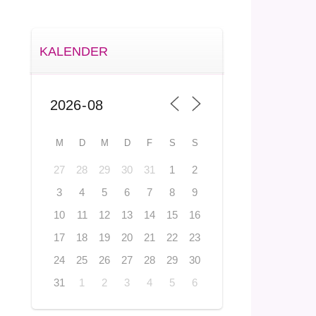
KALENDER
M
D
M
D
F
S
S
27
28
29
30
31
1
2
3
4
5
6
7
8
9
10
11
12
13
14
15
16
17
18
19
20
21
22
23
24
25
26
27
28
29
30
31
1
2
3
4
5
6