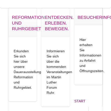
REFORMATION
ENTDECKEN.
BESUCHERINF
UND
ERLEBEN.
RUHRGEBIET
BEWEGEN.
Hier
erhalten
Sie
Erkunden
Informieren
Informationen
Sie sich
Sie sich
zu Anfahrt
hier über
über die
und
unsere
kommenden
Öffnungszeiten.
Dauerausstellung
Veranstaltungen
Reformation
im Martin
und
Luther
Ruhrgebiet.
Forum
Ruhr.
START