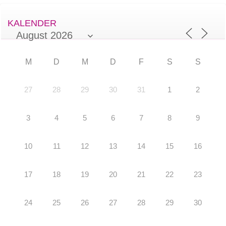
KALENDER
M
D
M
D
F
S
S
27
28
29
30
31
1
2
3
4
5
6
7
8
9
10
11
12
13
14
15
16
17
18
19
20
21
22
23
24
25
26
27
28
29
30