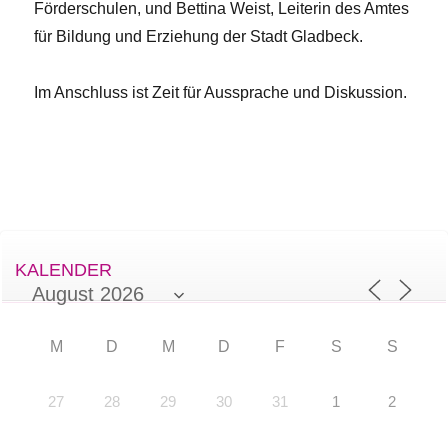
Förderschulen, und Bettina Weist, Leiterin des Amtes
für Bildung und Erziehung der Stadt Gladbeck.
Im Anschluss ist Zeit für Aussprache und Diskussion.
KALENDER
M
D
M
D
F
S
S
27
28
29
30
31
1
2