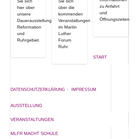
Sie sich
Sie sich
zu Anfahrt
hier über
über die
und
unsere
kommenden
Öffnungszeiten.
Dauerausstellung
Veranstaltungen
Reformation
im Martin
und
Luther
Ruhrgebiet.
Forum
Ruhr.
START
DATENSCHUTZERKLÄRUNG
IMPRESSUM
AUSSTELLUNG
VERANSTALTUNGEN
MLFR MACHT SCHULE