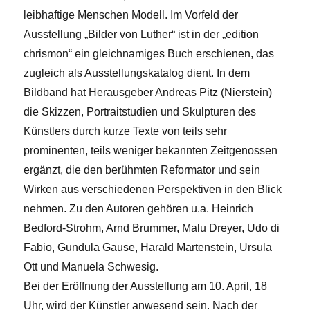
leibhaftige Menschen Modell. Im Vorfeld der
Ausstellung „Bilder von Luther“ ist in der „edition
chrismon“ ein gleichnamiges Buch erschienen, das
zugleich als Ausstellungskatalog dient. In dem
Bildband hat Herausgeber Andreas Pitz (Nierstein)
die Skizzen, Portraitstudien und Skulpturen des
Künstlers durch kurze Texte von teils sehr
prominenten, teils weniger bekannten Zeitgenossen
ergänzt, die den berühmten Reformator und sein
Wirken aus verschiedenen Perspektiven in den Blick
nehmen. Zu den Autoren gehören u.a. Heinrich
Bedford-Strohm, Arnd Brummer, Malu Dreyer, Udo di
Fabio, Gundula Gause, Harald Martenstein, Ursula
Ott und Manuela Schwesig.
Bei der Eröffnung der Ausstellung am 10. April, 18
Uhr, wird der Künstler anwesend sein. Nach der