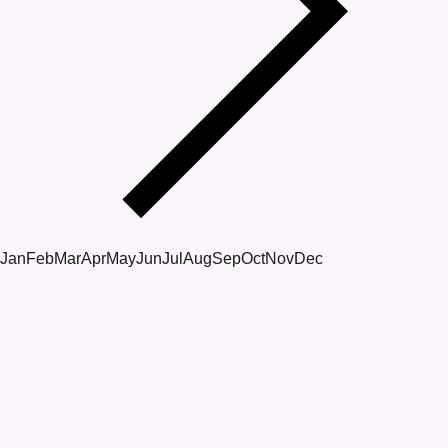
Jan
Feb
Mar
Apr
May
Jun
Jul
Aug
Sep
Oct
Nov
Dec