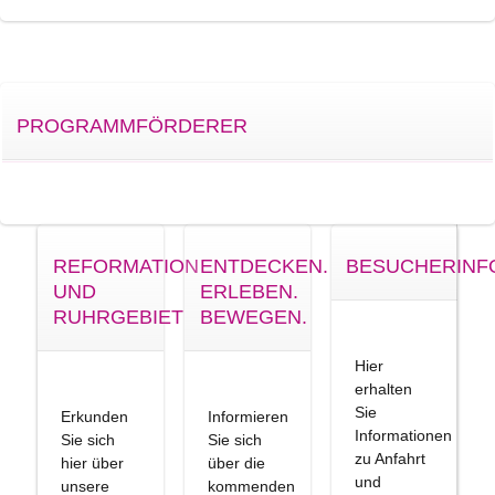
PROGRAMMFÖRDERER
REFORMATION
ENTDECKEN.
BESUCHERINF
UND
ERLEBEN.
RUHRGEBIET
BEWEGEN.
Hier
erhalten
Sie
Erkunden
Informieren
Informationen
Sie sich
Sie sich
zu Anfahrt
hier über
über die
und
unsere
kommenden