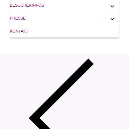
Untermen
BESUCHERINFOS
anzeigen
Untermen
PRESSE
anzeigen
KONTAKT