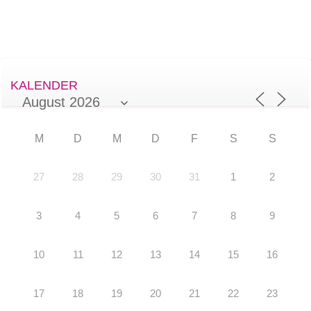
KALENDER
M
D
M
D
F
S
S
27
28
29
30
31
1
2
3
4
5
6
7
8
9
10
11
12
13
14
15
16
17
18
19
20
21
22
23