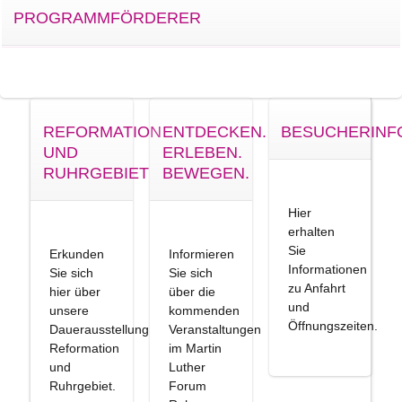
PROGRAMMFÖRDERER
REFORMATION
ENTDECKEN.
BESUCHERINF
UND
ERLEBEN.
RUHRGEBIET
BEWEGEN.
Hier
erhalten
Sie
Erkunden
Informieren
Informationen
Sie sich
Sie sich
zu Anfahrt
hier über
über die
und
unsere
kommenden
Öffnungszeiten.
Dauerausstellung
Veranstaltungen
Reformation
im Martin
und
Luther
Ruhrgebiet.
Forum