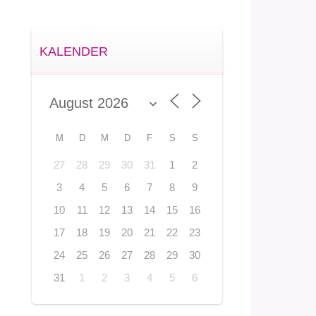
KALENDER
M
D
M
D
F
S
S
27
28
29
30
31
1
2
3
4
5
6
7
8
9
10
11
12
13
14
15
16
17
18
19
20
21
22
23
24
25
26
27
28
29
30
31
1
2
3
4
5
6