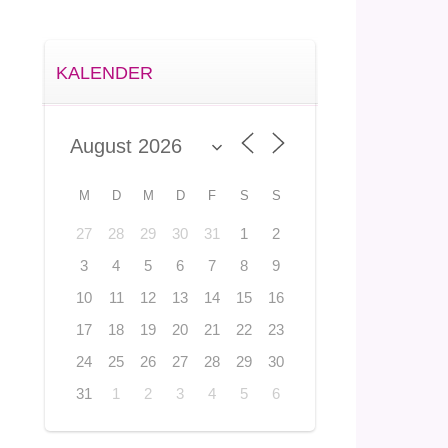
KALENDER
M
D
M
D
F
S
S
27
28
29
30
31
1
2
3
4
5
6
7
8
9
10
11
12
13
14
15
16
17
18
19
20
21
22
23
24
25
26
27
28
29
30
31
1
2
3
4
5
6