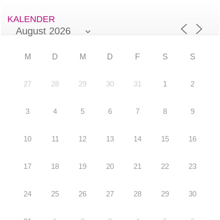
KALENDER
M
D
M
D
F
S
S
27
28
29
30
31
1
2
3
4
5
6
7
8
9
10
11
12
13
14
15
16
17
18
19
20
21
22
23
24
25
26
27
28
29
30