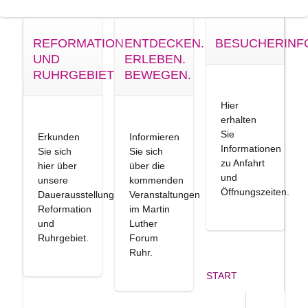
REFORMATION
ENTDECKEN.
BESUCHERINF
UND
ERLEBEN.
RUHRGEBIET
BEWEGEN.
Hier
erhalten
Sie
Erkunden
Informieren
Informationen
Sie sich
Sie sich
zu Anfahrt
hier über
über die
und
unsere
kommenden
Öffnungszeiten.
Dauerausstellung
Veranstaltungen
Reformation
im Martin
und
Luther
Ruhrgebiet.
Forum
Ruhr.
START