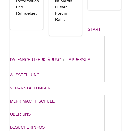
Reformation
im Martin
und
Luther
Ruhrgebiet.
Forum
Ruhr.
START
DATENSCHUTZERKLÄRUNG
IMPRESSUM
AUSSTELLUNG
VERANSTALTUNGEN
MLFR MACHT SCHULE
ÜBER UNS
BESUCHERINFOS