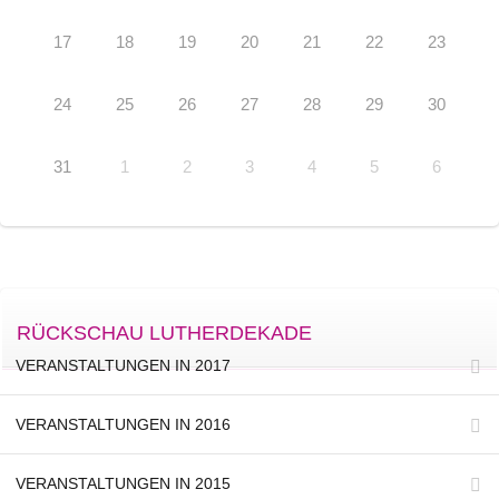
17
18
19
20
21
22
23
24
25
26
27
28
29
30
31
1
2
3
4
5
6
RÜCKSCHAU LUTHERDEKADE
VERANSTALTUNGEN IN 2017
VERANSTALTUNGEN IN 2016
VERANSTALTUNGEN IN 2015