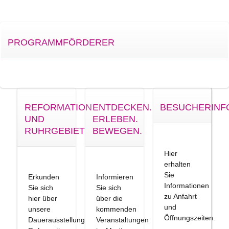
PROGRAMMFÖRDERER
REFORMATION
ENTDECKEN.
BESUCHERINF
UND
ERLEBEN.
RUHRGEBIET
BEWEGEN.
Hier
erhalten
Sie
Erkunden
Informieren
Informationen
Sie sich
Sie sich
zu Anfahrt
hier über
über die
und
unsere
kommenden
Öffnungszeiten.
Dauerausstellung
Veranstaltungen