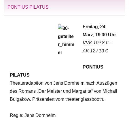
PONTIUS PILATUS
Freitag, 24.
März, 19.30 Uhr
VVK 10 / 8 € –
AK 12 / 10 €
PONTIUS
PILATUS
Theateradaption von Jens Dornheim nach Auszügen
des Romans „Der Meister und Margarita“ von Michail
Bulgakow. Präsentiert vom theater glassbooth.
Regie: Jens Dornheim