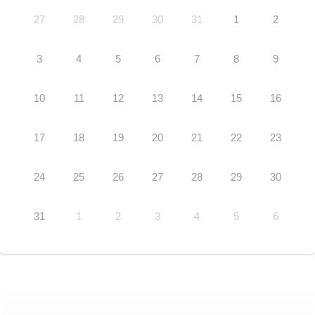
27
28
29
30
31
1
2
3
4
5
6
7
8
9
10
11
12
13
14
15
16
17
18
19
20
21
22
23
24
25
26
27
28
29
30
31
1
2
3
4
5
6