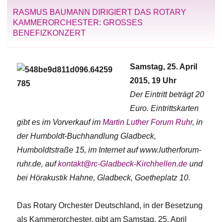
RASMUS BAUMANN DIRIGIERT DAS ROTARY
KAMMERORCHESTER: GROSSES B
ENEFIZKONZERT
Samstag, 25. April
2015, 19 Uhr
Der Eintritt beträgt 20
Euro. Eintrittskarten
gibt es im Vorverkauf im
Martin Luther Forum Ruhr
, in
der Humboldt-Buchhandlung Gladbeck,
Humboldtstraße 15, im Internet auf www.lutherforum-
ruhr.de, auf
kontakt@rc-Gladbeck-Kirchhellen.de
und
bei Hörakustik Hahne, Gladbeck, Goetheplatz 10.
Das Rotary Orchester Deutschland, in der Besetzung
als Kammerorchester, gibt am Samstag, 25. April