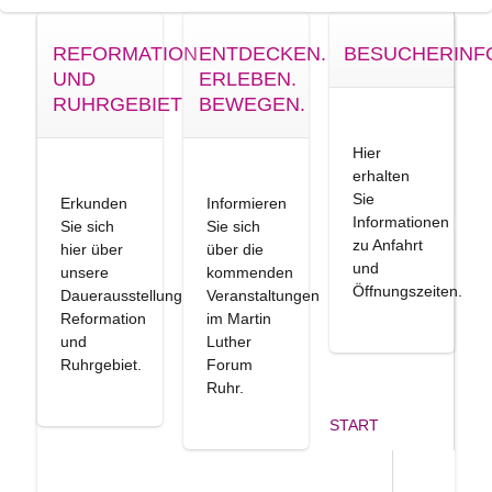
REFORMATION
ENTDECKEN.
BESUCHERINF
UND
ERLEBEN.
RUHRGEBIET
BEWEGEN.
Hier
erhalten
Sie
Erkunden
Informieren
Informationen
Sie sich
Sie sich
zu Anfahrt
hier über
über die
und
unsere
kommenden
Öffnungszeiten.
Dauerausstellung
Veranstaltungen
Reformation
im Martin
und
Luther
Ruhrgebiet.
Forum
Ruhr.
START