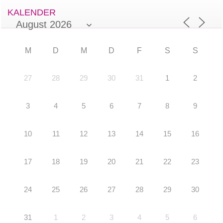
KALENDER
M
D
M
D
F
S
S
27
28
29
30
31
1
2
3
4
5
6
7
8
9
10
11
12
13
14
15
16
17
18
19
20
21
22
23
24
25
26
27
28
29
30
31
1
2
3
4
5
6