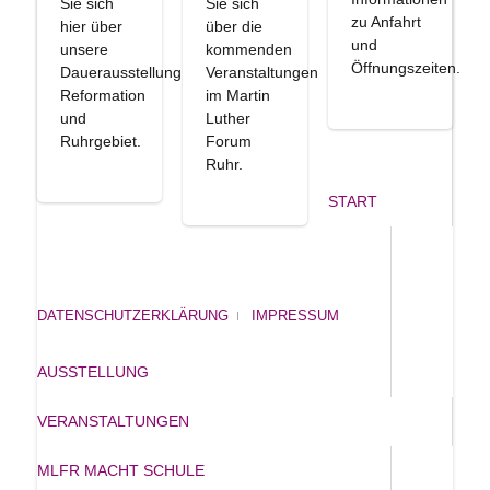
Sie sich
Sie sich
zu Anfahrt
hier über
über die
und
unsere
kommenden
Öffnungszeiten.
Dauerausstellung
Veranstaltungen
Reformation
im Martin
und
Luther
Ruhrgebiet.
Forum
Ruhr.
START
DATENSCHUTZERKLÄRUNG
IMPRESSUM
AUSSTELLUNG
VERANSTALTUNGEN
MLFR MACHT SCHULE