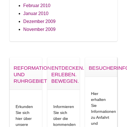
Februar 2010
Januar 2010
Dezember 2009
November 2009
REFORMATION
ENTDECKEN.
BESUCHERINF
UND
ERLEBEN.
RUHRGEBIET
BEWEGEN.
Hier
erhalten
Sie
Erkunden
Informieren
Informationen
Sie sich
Sie sich
zu Anfahrt
hier über
über die
und
unsere
kommenden