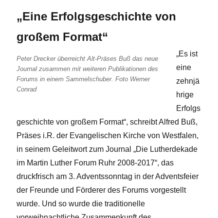
„Eine Erfolgsgeschichte von
großem Format“
„Es ist
Peter Drecker überreicht Alt-Präses Buß das neue
eine
Journal zusammen mit weiteren Publikationen des
Forums in einem Sammelschuber. Foto Werner
zehnjä
Conrad
hrige
Erfolgs
geschichte von großem Format“, schreibt Alfred Buß,
Präses i.R. der Evangelischen Kirche von Westfalen,
in seinem Geleitwort zum Journal „Die Lutherdekade
im Martin Luther Forum Ruhr 2008-2017“, das
druckfrisch am 3. Adventssonntag in der Adventsfeier
der Freunde und Förderer des Forums vorgestellt
wurde. Und so wurde die traditionelle
vorweihnachtliche Zusammenkunft des