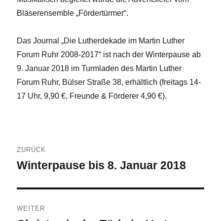
Bläserensemble „Fördertürmer“.
Das Journal „Die Lutherdekade im Martin Luther
Forum Ruhr 2008-2017“ ist nach der Winterpause ab
9. Januar 2018 im Turmladen des Martin Luther
Forum Ruhr, Bülser Straße 38, erhältlich (freitags 14-
17 Uhr, 9,90 €, Freunde & Förderer 4,90 €).
Beitragsnavigation
ZURÜCK
Winterpause bis 8. Januar 2018
Vorheriger
Beitrag:
WEITER