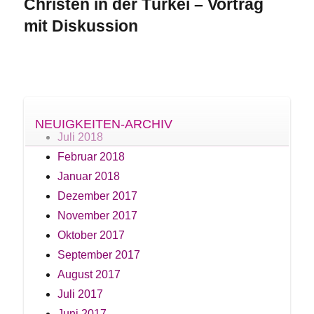
Christen in der Türkei – Vortrag
Nächster
mit Diskussion
Beitrag:
NEUIGKEITEN-ARCHIV
Juli 2018
Februar 2018
Januar 2018
Dezember 2017
November 2017
Oktober 2017
September 2017
August 2017
Juli 2017
Juni 2017