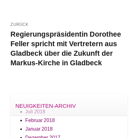
Beitragsnavigation
ZURÜCK
Regierungspräsidentin Dorothee
Vorheriger
Beitrag:
Feller spricht mit Vertretern aus
Gladbeck über die Zukunft der
Markus-Kirche in Gladbeck
NEUIGKEITEN-ARCHIV
Juli 2018
Februar 2018
Januar 2018
Dezember 2017