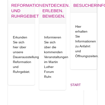
REFORMATION
ENTDECKEN.
BESUCHERINF
UND
ERLEBEN.
RUHRGEBIET
BEWEGEN.
Hier
erhalten
Sie
Erkunden
Informieren
Informationen
Sie sich
Sie sich
zu Anfahrt
hier über
über die
und
unsere
kommenden
Öffnungszeiten.
Dauerausstellung
Veranstaltungen
Reformation
im Martin
und
Luther
Ruhrgebiet.
Forum
Ruhr.
START