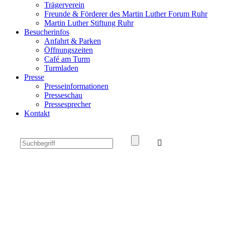
Trägerverein
Freunde & Förderer des Martin Luther Forum Ruhr
Martin Luther Stiftung Ruhr
Besucherinfos
Anfahrt & Parken
Öffnungszeiten
Café am Turm
Turmladen
Presse
Presseinformationen
Presseschau
Pressesprecher
Kontakt