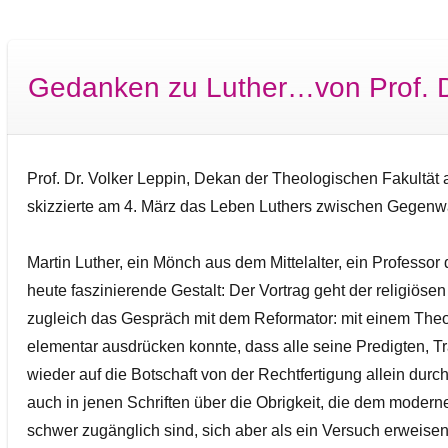
Gedanken zu Luther…von Prof. D
Prof. Dr. Volker Leppin, Dekan der Theologischen Fakultät a
skizzierte am 4. März das Leben Luthers zwischen Gegenw
Martin Luther, ein Mönch aus dem Mittelalter, ein Professor
heute faszinierende Gestalt: Der Vortrag geht der religiöse
zugleich das Gespräch mit dem Reformator: mit einem Theolo
elementar ausdrücken konnte, dass alle seine Predigten, T
wieder auf die Botschaft von der Rechtfertigung allein durc
auch in jenen Schriften über die Obrigkeit, die dem moder
schwer zugänglich sind, sich aber als ein Versuch erwei