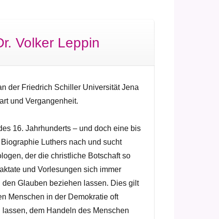
r. Volker Leppin
n der Friedrich Schiller Universität Jena
art und Vergangenheit.
 des 16. Jahrhunderts – und doch eine bis
n Biographie Luthers nach und sucht
gen, der die christliche Botschaft so
raktate und Vorlesungen sich immer
h den Glauben beziehen lassen. Dies gilt
nen Menschen in der Demokratie oft
sen lassen, dem Handeln des Menschen