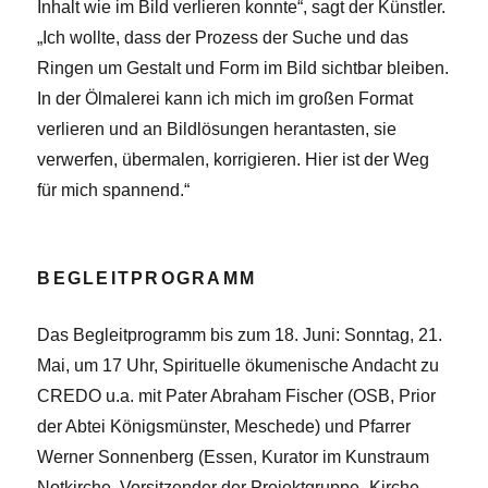
Inhalt wie im Bild verlieren konnte“, sagt der Künstler.
„Ich wollte, dass der Prozess der Suche und das
Ringen um Gestalt und Form im Bild sichtbar bleiben.
In der Ölmalerei kann ich mich im großen Format
verlieren und an Bildlösungen herantasten, sie
verwerfen, übermalen, korrigieren. Hier ist der Weg
für mich spannend.“
BEGLEITPROGRAMM
Das Begleitprogramm bis zum 18. Juni: Sonntag, 21.
Mai, um 17 Uhr, Spirituelle ökumenische Andacht zu
CREDO u.a. mit Pater Abraham Fischer (OSB, Prior
der Abtei Königsmünster, Meschede) und Pfarrer
Werner Sonnenberg (Essen, Kurator im Kunstraum
Notkirche, Vorsitzender der Projektgruppe „Kirche