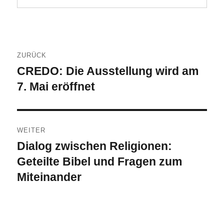
Beitragsnavigation
ZURÜCK
CREDO: Die Ausstellung wird am
Vorheriger
Beitrag:
7. Mai eröffnet
WEITER
Dialog zwischen Religionen:
Nächster
Beitrag:
Geteilte Bibel und Fragen zum
Miteinander