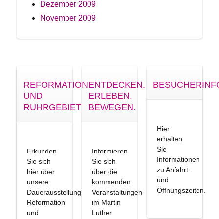
Dezember 2009
November 2009
REFORMATION
ENTDECKEN.
BESUCHERINF
UND
ERLEBEN.
RUHRGEBIET
BEWEGEN.
Hier
erhalten
Sie
Erkunden
Informieren
Informationen
Sie sich
Sie sich
zu Anfahrt
hier über
über die
und
unsere
kommenden
Öffnungszeiten.
Dauerausstellung
Veranstaltungen
Reformation
im Martin
und
Luther